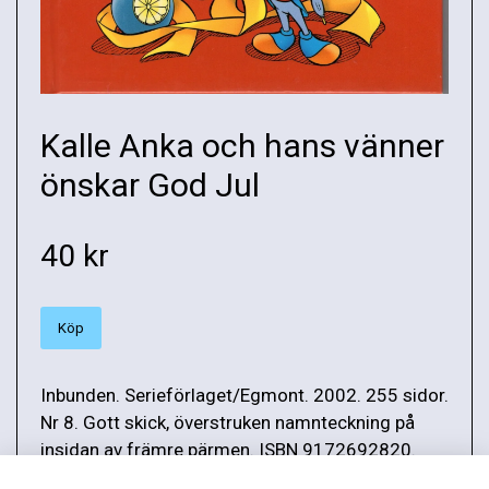
Kalle Anka och hans vänner
önskar God Jul
40 kr
Köp
Inbunden. Serieförlaget/Egmont. 2002. 255 sidor.
Nr 8. Gott skick, överstruken namnteckning på
insidan av främre pärmen. ISBN 9172692820.
Vikt: 286 g.