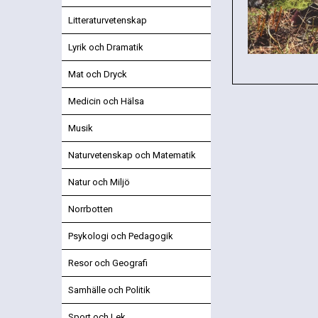
Litteraturvetenskap
Lyrik och Dramatik
Mat och Dryck
Medicin och Hälsa
Musik
Naturvetenskap och Matematik
Natur och Miljö
Norrbotten
Psykologi och Pedagogik
Resor och Geografi
Samhälle och Politik
Sport och Lek