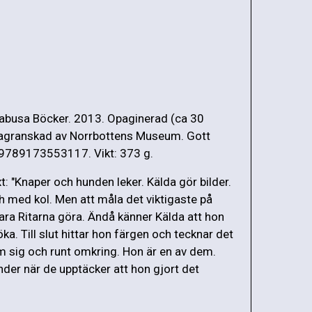
abusa Böcker. 2013. Opaginerad (ca 30
tagranskad av Norrbottens Museum. Gott
 9789173553117. Vikt: 373 g.
: "Knaper och hunden leker. Kälda gör bilder.
h med kol. Men att måla det viktigaste på
bara Ritarna göra. Ändå känner Kälda att hon
a. Till slut hittar hon färgen och tecknar det
m sig och runt omkring. Hon är en av dem.
der när de upptäcker att hon gjort det