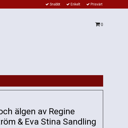
Snabbt
Enkelt
Prisvärt
0
och älgen av Regine
röm & Eva Stina Sandling