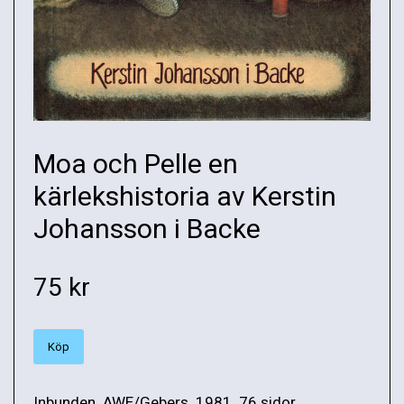
Moa och Pelle en
kärlekshistoria av Kerstin
Johansson i Backe
75 kr
Köp
Inbunden. AWE/Gebers. 1981. 76 sidor.