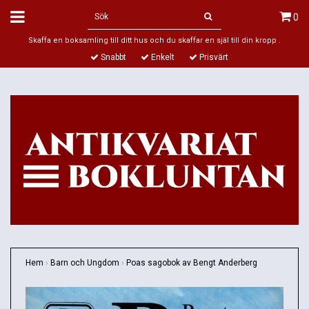
0
Skaffa en boksamling till ditt hus och du skaffar en själ till din kropp .
Snabbt
Enkelt
Prisvärt
Hem
›
Barn och Ungdom
›
Poas sagobok av Bengt Anderberg