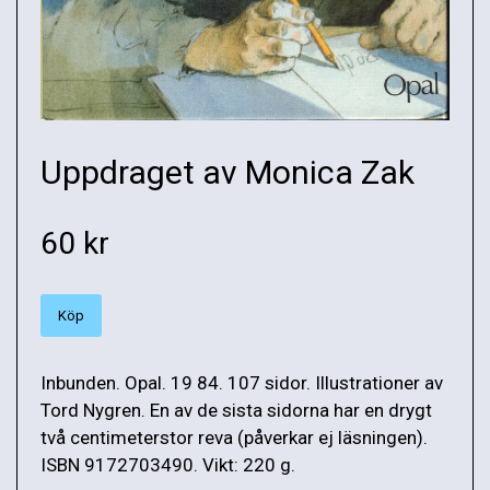
Uppdraget av Monica Zak
60 kr
Köp
Inbunden. Opal. 19 84. 107 sidor. Illustrationer av
Tord Nygren. En av de sista sidorna har en drygt
två centimeterstor reva (påverkar ej läsningen).
ISBN 9172703490. Vikt: 220 g.