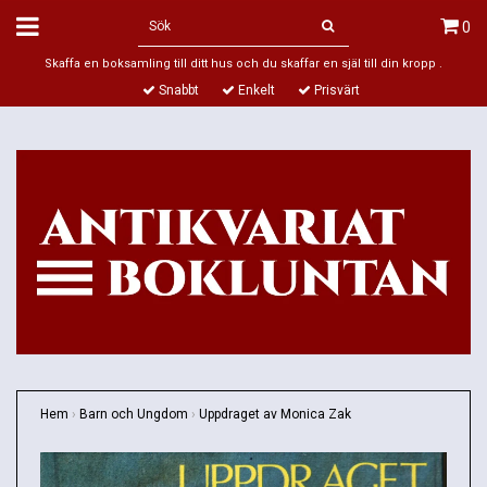
0
Skaffa en boksamling till ditt hus och du skaffar en själ till din kropp .
Snabbt
Enkelt
Prisvärt
Hem
›
Barn och Ungdom
›
Uppdraget av Monica Zak