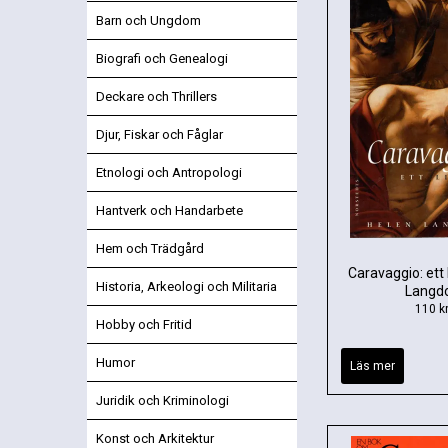
Barn och Ungdom
Biografi och Genealogi
Deckare och Thrillers
Djur, Fiskar och Fåglar
Etnologi och Antropologi
Hantverk och Handarbete
Hem och Trädgård
Caravaggio: ett 
Historia, Arkeologi och Militaria
Langd
110 k
Hobby och Fritid
Humor
Läs mer
Juridik och Kriminologi
Konst och Arkitektur