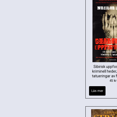
Sibirisk uppf
kriminell heder,
tatueringar av N
45 kr
Läs mer