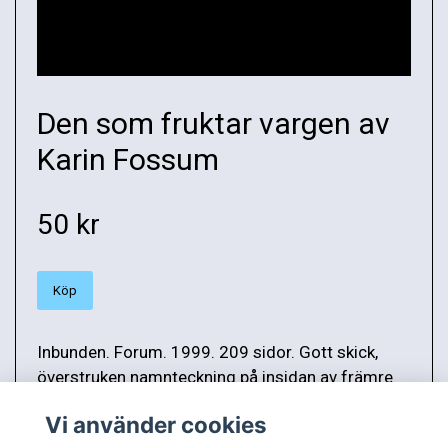
Den som fruktar vargen av
Karin Fossum
50 kr
Köp
Inbunden. Forum. 1999. 209 sidor. Gott skick,
överstruken namnteckning på insidan av främre
pärmen. ISBN 9137114980. Vikt: 493 g.
Vi använder cookies