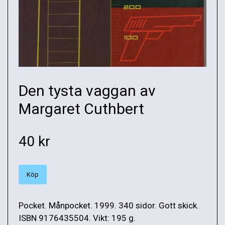
Den tysta vaggan av
Margaret Cuthbert
40 kr
Köp
Pocket. Månpocket. 1999. 340 sidor. Gott skick.
ISBN 9176435504. Vikt: 195 g.