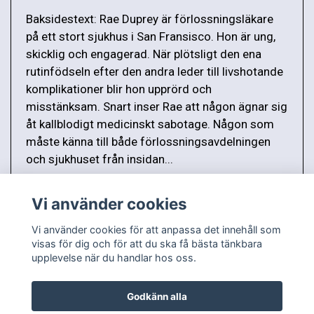
Baksidestext: Rae Duprey är förlossningsläkare
på ett stort sjukhus i San Fransisco. Hon är ung,
skicklig och engagerad. När plötsligt den ena
rutinfödseln efter den andra leder till livshotande
komplikationer blir hon upprörd och
misstänksam. Snart inser Rae att någon ägnar sig
åt kallblodigt medicinskt sabotage. Någon som
måste känna till både förlossningsavdelningen
och sjukhuset från insidan...
Vi använder cookies
Vi använder cookies för att anpassa det innehåll som
visas för dig och för att du ska få bästa tänkbara
upplevelse när du handlar hos oss.
Godkänn alla