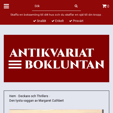
0
Skaffa en boksamling till ditt hus och du skaffar en själ till din kropp .
Snabbt
Enkelt
Prisvärt
Hem
›
Deckare och Thrillers
›
Den tysta vaggan av Margaret Cuthbert