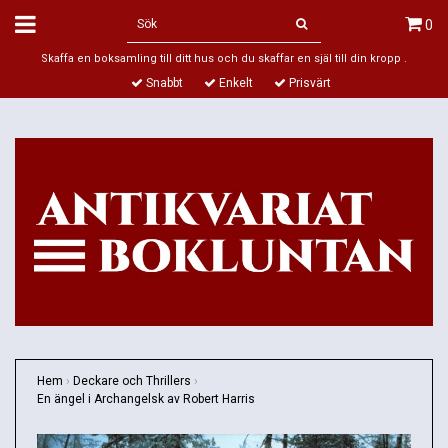
0
Skaffa en boksamling till ditt hus och du skaffar en själ till din kropp .
Snabbt
Enkelt
Prisvärt
Hem
›
Deckare och Thrillers
›
En ängel i Archangelsk av Robert Harris