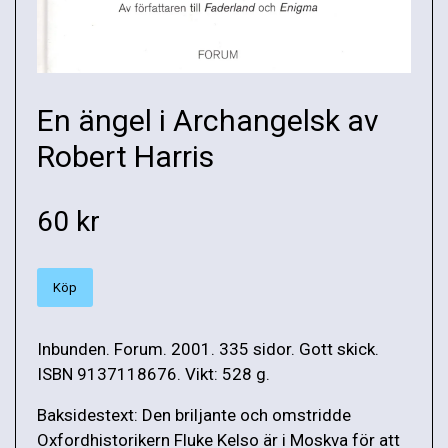
En ängel i Archangelsk av
Robert Harris
60 kr
Köp
Inbunden. Forum. 2001. 335 sidor. Gott skick.
ISBN 9137118676. Vikt: 528 g.
Baksidestext: Den briljante och omstridde
Oxfordhistorikern Fluke Kelso är i Moskva för att