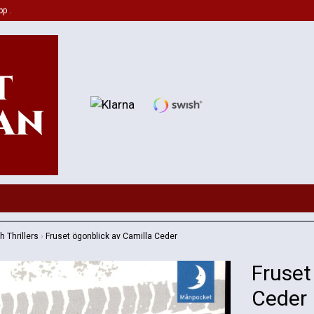
pp .
 Thrillers
›
Fruset ögonblick av Camilla Ceder
Fruset
Ceder