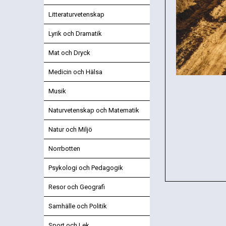
Litteraturvetenskap
Lyrik och Dramatik
Mat och Dryck
Medicin och Hälsa
Musik
Naturvetenskap och Matematik
Natur och Miljö
Norrbotten
Psykologi och Pedagogik
Resor och Geografi
Samhälle och Politik
Sport och Lek