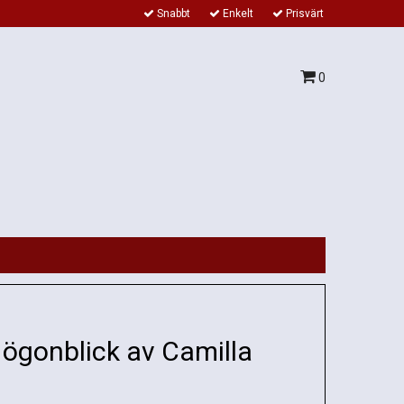
Snabbt
Enkelt
Prisvärt
0
 ögonblick av Camilla