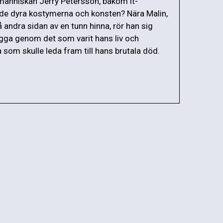
människan Jerry Petersson, bakom it-
 de dyra kostymerna och konsten? Nära Malin,
andra sidan av en tunn hinna, rör han sig
ga genom det som varit hans liv och
 som skulle leda fram till hans brutala död.