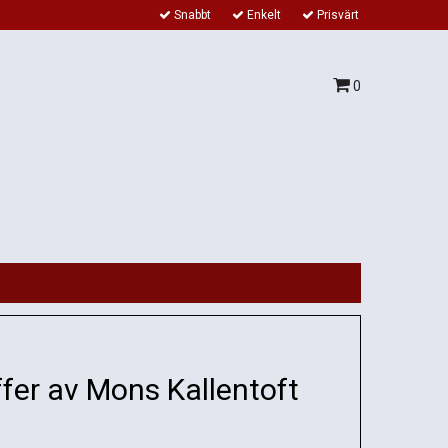
Snabbt
Enkelt
Prisvärt
0
fer av Mons Kallentoft