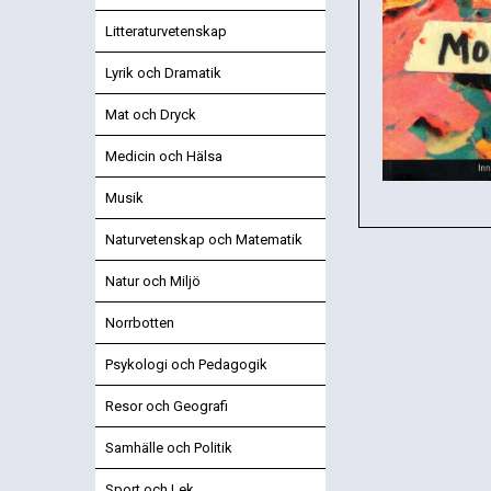
Litteraturvetenskap
Lyrik och Dramatik
Mat och Dryck
Medicin och Hälsa
Musik
Naturvetenskap och Matematik
Natur och Miljö
Norrbotten
Psykologi och Pedagogik
Resor och Geografi
Samhälle och Politik
Sport och Lek