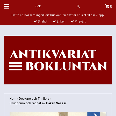
0
Skaffa en boksamling till ditt hus och du skaffar en själ till din kropp .
Snabbt
Enkelt
Prisvärt
Hem
›
Deckare och Thrillers
›
Skuggorna och regnet av Håkan Nesser