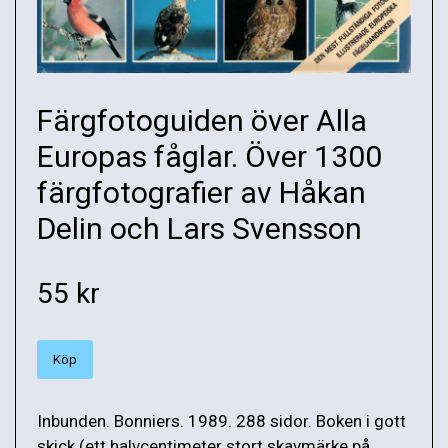
Färgfotoguiden över Alla
Europas fåglar. Över 1300
färgfotografier av Håkan
Delin och Lars Svensson
55 kr
Köp
Inbunden. Bonniers. 1989. 288 sidor. Boken i gott
skick (ett halvcentimeter stort skavmärke på