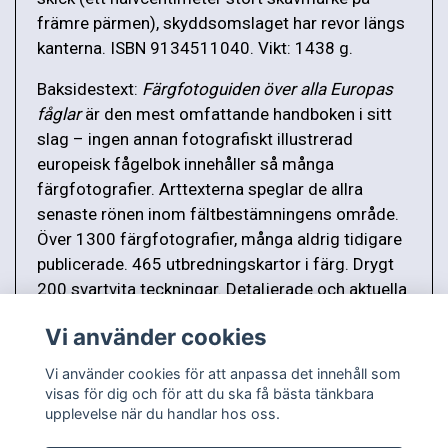
främre pärmen), skyddsomslaget har revor längs
kanterna. ISBN 9134511040. Vikt: 1438 g.
Baksidestext:
Färgfotoguiden över alla Europas
fåglar
är den mest omfattande handboken i sitt
slag – ingen annan fotografiskt illustrerad
europeisk fågelbok innehåller så många
färgfotografier. Arttexterna speglar de allra
senaste rönen inom fältbestämningens område.
Över 1300 färgfotografier, många aldrig tidigare
publicerade. 465 utbredningskartor i färg. Drygt
200 svartvita teckningar. Detaljerade och aktuella
artbeskrivningar av 570 fågelarter.
Vi använder cookies
Vi använder cookies för att anpassa det innehåll som
visas för dig och för att du ska få bästa tänkbara
upplevelse när du handlar hos oss.