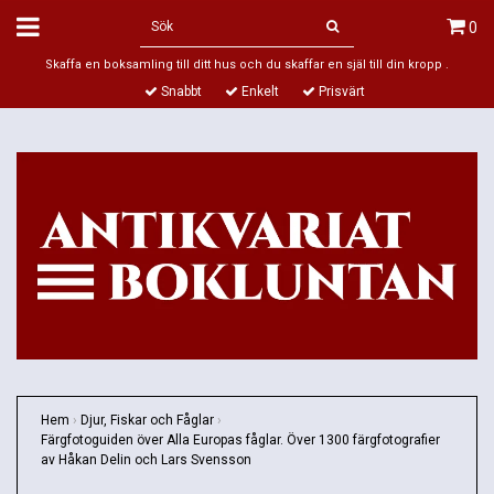
0
Skaffa en boksamling till ditt hus och du skaffar en själ till din kropp .
Snabbt
Enkelt
Prisvärt
Hem
›
Djur, Fiskar och Fåglar
›
Färgfotoguiden över Alla Europas fåglar. Över 1300 färgfotografier
av Håkan Delin och Lars Svensson