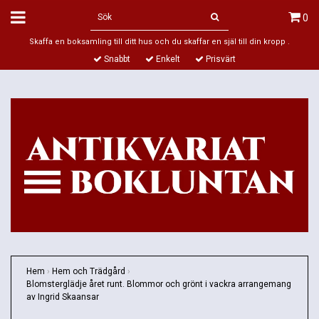
0
Skaffa en boksamling till ditt hus och du skaffar en själ till din kropp .
Snabbt
Enkelt
Prisvärt
Hem
›
Hem och Trädgård
›
Blomsterglädje året runt. Blommor och grönt i vackra arrangemang
av Ingrid Skaansar