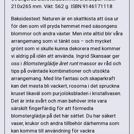
210x265 mm. Vikt: 562 g. ISBN 9146171118.
Baksidestext: Naturen är en skattkista att ösa ur
för den som vill pryda hemmet med säsongens
blommor och andra växter. Men inte alltid blir våra
arrangemang som vi tänkt oss – och mycket
grönt som vi skulle kunna dekorera med kommer
vi aldrig på idén att använda. Ingrid Skansaar ger
oss i
Blomsterglädje året runt
massor av råd och
tips på oväntade kombinationer och utsökta
arrangemang. Med lite fantasi och skaparkraft
kan det mesta bli vackert, rosorna i det spruckna
kruset likaväl som purjolöksbladen i kristallvasen.
Det är inte svårt och man behöver inte vara
särskilt fingerfärdig för att förmedla
blomsterglädje på det här sättet. Du har säkert
vaser, krukor och andra tillbehör därhemma som
kan komma till användning för vackra