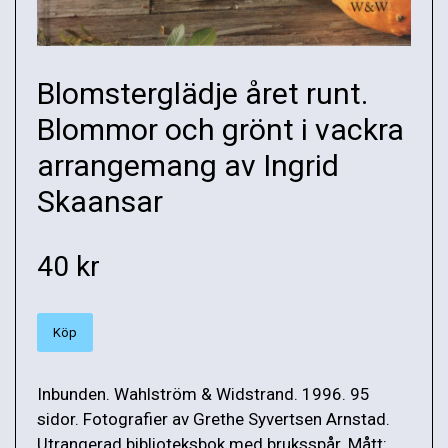
Blomsterglädje året runt.
Blommor och grönt i vackra
arrangemang av Ingrid
Skaansar
40 kr
Köp
Inbunden. Wahlström & Widstrand. 1996. 95
sidor. Fotografier av Grethe Syvertsen Arnstad.
Utrangerad biblioteksbok med bruksspår. Mått: