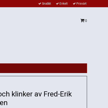
Snabbt
Enkelt
Prisvärt
0
och klinker av Fred-Erik
sen