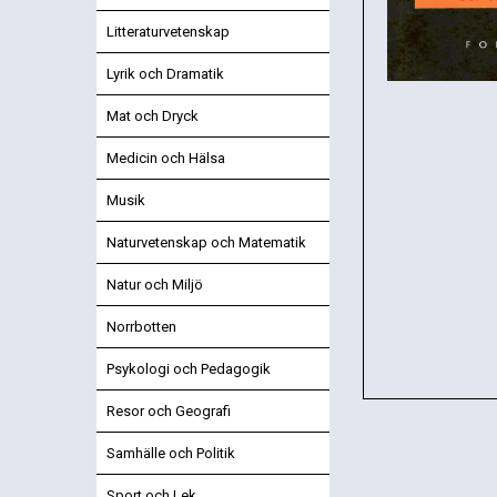
Litteraturvetenskap
Lyrik och Dramatik
Mat och Dryck
Medicin och Hälsa
Musik
Naturvetenskap och Matematik
Natur och Miljö
Norrbotten
Psykologi och Pedagogik
Resor och Geografi
Samhälle och Politik
Sport och Lek