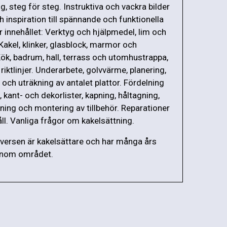
g, steg för steg. Instruktiva och vackra bilder
h inspiration till spännande och funktionella
r innehållet: Verktyg och hjälpmedel, lim och
akel, klinker, glasblock, marmor och
Kök, badrum, hall, terrass och utomhustrappa,
iktlinjer. Underarbete, golvvärme, planering,
och uträkning av antalet plattor. Fördelning
, kant- och dekorlister, kapning, håltagning,
gning och montering av tillbehör. Reparationer
ll. Vanliga frågor om kakelsättning.
yversen är kakelsättare och har många års
inom området.