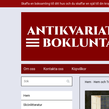
Skaffa en boksamling till ditt hus och du skaffar en själ till din kro
Om oss
Kontakta oss
Köpvillkor
Hem
›
Hem och T
Hem
Skönlitteratur