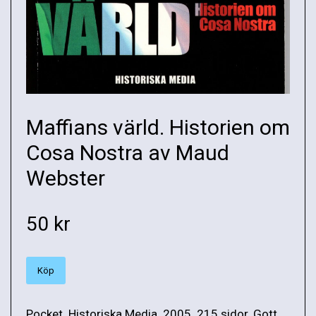
Maffians värld. Historien om
Cosa Nostra av Maud
Webster
50 kr
Köp
Pocket. Historiska Media. 2005. 215 sidor. Gott