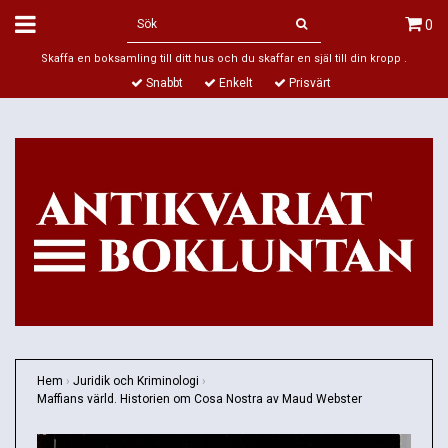
0
Skaffa en boksamling till ditt hus och du skaffar en själ till din kropp .
Snabbt
Enkelt
Prisvärt
Hem
›
Juridik och Kriminologi
›
Maffians värld. Historien om Cosa Nostra av Maud Webster