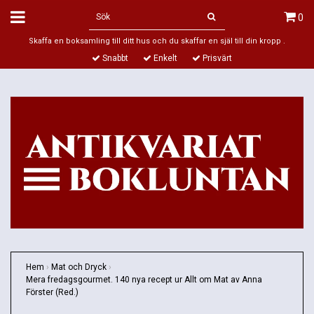
0
Skaffa en boksamling till ditt hus och du skaffar en själ till din kropp .
Snabbt
Enkelt
Prisvärt
Hem
›
Mat och Dryck
›
Mera fredagsgourmet. 140 nya recept ur Allt om Mat av Anna
Förster (Red.)