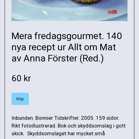
Mera fredagsgourmet. 140
nya recept ur Allt om Mat
av Anna Förster (Red.)
60 kr
Köp
Inbunden. Bonnier Tidskrifter. 2005. 159 sidor.
Rikt fotoillustrerad. Bok och skyddsomslag i gott
skick. Skyddsomslaget har mycket små