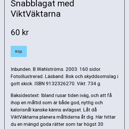
Snabblagat med
ViktVäktarna
60 kr
Köp
Inbunden. B.Wahlströms. 2003. 160 sidor.
Fotoillustrerad. Läsband. Bok och skyddsomslag i
gott skick. ISBN 9132326270. Vikt: 734 g.
Baksidestext: Ibland rusar tiden iväg, och att få
ihop en måltid som är både god, nyttig och
kalorisnål kanske känns avlägset. Låt då
ViktVäktarna planera måltiderna åt dig. Här hittar
du en mängd goda rätter som tar högst 30