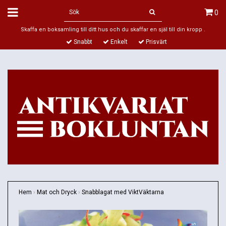
0
Skaffa en boksamling till ditt hus och du skaffar en själ till din kropp .
Snabbt
Enkelt
Prisvärt
Hem
›
Mat och Dryck
›
Snabblagat med ViktVäktarna