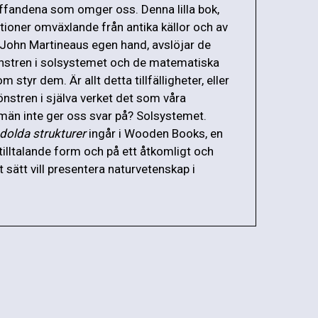
fandena som omger oss. Denna lilla bok,
ationer omväxlande från antika källor och av
 John Martineaus egen hand, avslöjar de
nstren i solsystemet och de matematiska
styr dem. Är allt detta tillfälligheter, eller
önstren i själva verket det som våra
än inte ger oss svar på? Solsystemet.
 dolda strukturer
ingår i Wooden Books, en
tilltalande form och på ett åtkomligt och
 sätt vill presentera naturvetenskap i