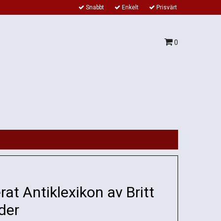
Snabbt
Enkelt
Prisvärt
0
erat Antiklexikon av Britt
der