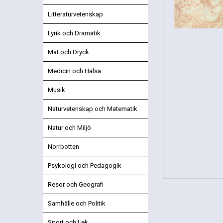
Litteraturvetenskap
Lyrik och Dramatik
Mat och Dryck
Medicin och Hälsa
Musik
Naturvetenskap och Matematik
Natur och Miljö
Norrbotten
Psykologi och Pedagogik
Resor och Geografi
Samhälle och Politik
Sport och Lek