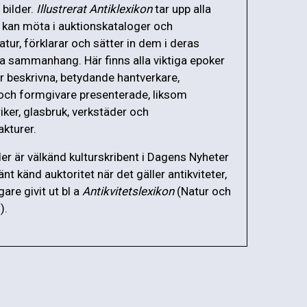
bilder.
Illustrerat Antiklexikon
tar upp alla
kan möta i auktionskataloger och
ratur, förklarar och sätter in dem i deras
ska sammanhang. Här finns alla viktiga epoker
r beskrivna, betydande hantverkare,
och formgivare presenterade, liksom
iker, glasbruk, verkstäder och
akturer.
der är välkänd kulturskribent i Dagens Nyheter
nt känd auktoritet när det gäller antikviteter,
gare givit ut bl a
Antikvitetslexikon
(Natur och
).