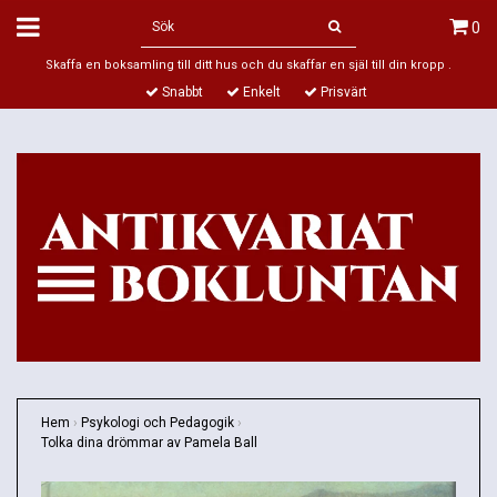
0
Skaffa en boksamling till ditt hus och du skaffar en själ till din kropp .
Snabbt
Enkelt
Prisvärt
Hem
›
Psykologi och Pedagogik
›
Tolka dina drömmar av Pamela Ball