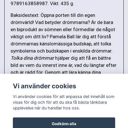
9789163858987. Vikt: 435 g.
Baksidestext: Öppna porten till din egen
drömvärld! Vad betyder drömmarna? Är de bara
en biprodukt av sömnen eller förmedlar de något
viktigt om ditt liv? Pamela Ball lär dig att förstå
drömmarnas känslomässiga budskap, att tolka
symbolerna och budskapen i enskilda drömmar.
Tolka dina drömmar
hjälper dig att få en bättre
bild av vem du innerst inne är, vad du längtar efter
och är rädd för. Genom att lära känna dina
drömmar kan du förändra och förbättra ditt liv.
Vi använder cookies
Vi använder cookies för att anpassa det innehåll som
visas för dig och för att du ska få bästa tänkbara
upplevelse när du handlar hos oss.
Godkänn alla