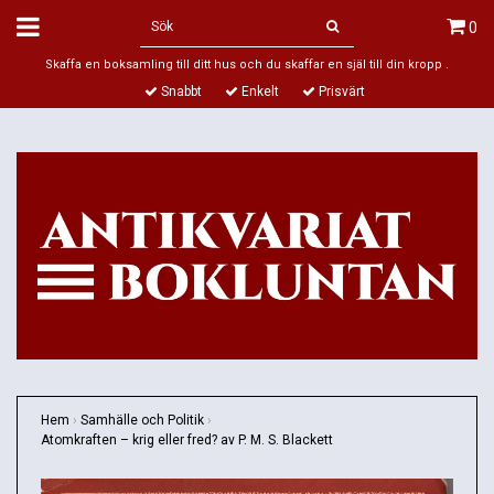
0
Skaffa en boksamling till ditt hus och du skaffar en själ till din kropp .
Snabbt
Enkelt
Prisvärt
Hem
›
Samhälle och Politik
›
Atomkraften – krig eller fred? av P. M. S. Blackett