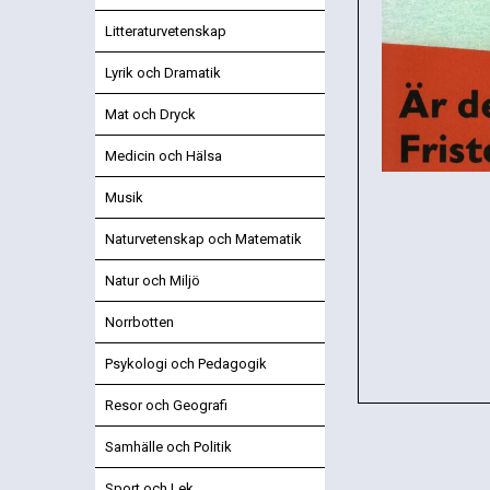
Litteraturvetenskap
Lyrik och Dramatik
Mat och Dryck
Medicin och Hälsa
Musik
Naturvetenskap och Matematik
Natur och Miljö
Norrbotten
Psykologi och Pedagogik
Resor och Geografi
Samhälle och Politik
Sport och Lek