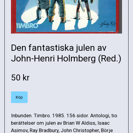
Den fantastiska julen av
John-Henri Holmberg (Red.)
50 kr
Köp
Inbunden. Timbro. 1985. 156 sidor. Antologi, tio
berättelser om julen av Brian W Aldiss, Isaac
Asimov, Ray Bradbury, John Christopher, Börje