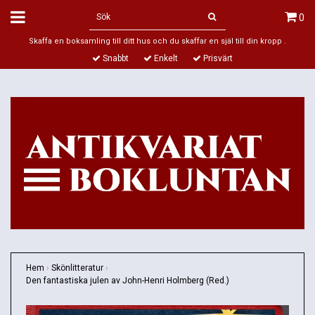
0
Skaffa en boksamling till ditt hus och du skaffar en själ till din kropp .
Snabbt
Enkelt
Prisvärt
Hem
›
Skönlitteratur
›
Den fantastiska julen av John-Henri Holmberg (Red.)