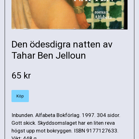
Den ödesdigra natten av
Tahar Ben Jelloun
65 kr
Köp
Inbunden. Alfabeta Bokförlag. 1997. 304 sidor.
Gott skick. Skyddsomslaget har en liten reva
högst upp mot bokryggen. ISBN 9177127633.
Vikt: 448 g.