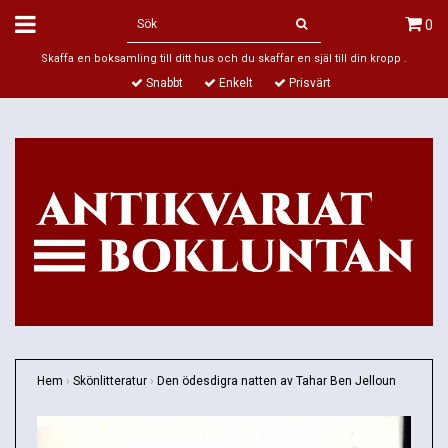
0
Skaffa en boksamling till ditt hus och du skaffar en själ till din kropp .
Snabbt
Enkelt
Prisvärt
Hem
›
Skönlitteratur
›
Den ödesdigra natten av Tahar Ben Jelloun