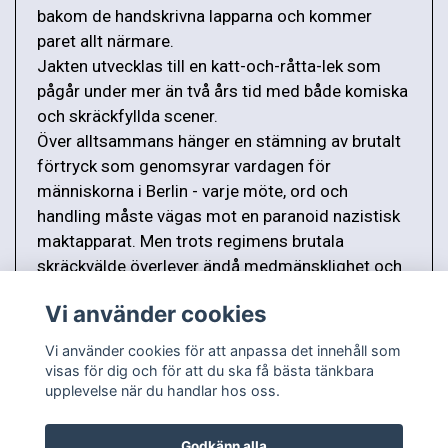
bakom de handskrivna lapparna och kommer
paret allt närmare.
Jakten utvecklas till en katt-och-råtta-lek som
pågår under mer än två års tid med både komiska
och skräckfyllda scener.
Över alltsammans hänger en stämning av brutalt
förtryck som genomsyrar vardagen för
människorna i Berlin - varje möte, ord och
handling måste vägas mot en paranoid nazistisk
maktapparat. Men trots regimens brutala
skräckvälde överlever ändå medmänsklighet och
kärlek."
Vi använder cookies
Vi använder cookies för att anpassa det innehåll som
visas för dig och för att du ska få bästa tänkbara
upplevelse när du handlar hos oss.
Godkänn alla