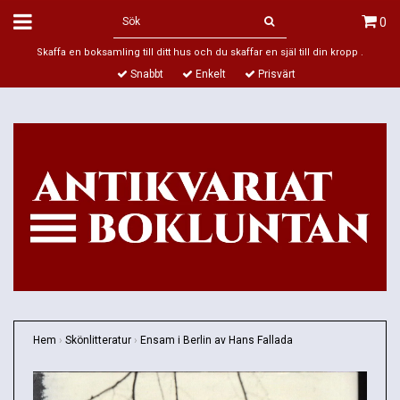
0
Skaffa en boksamling till ditt hus och du skaffar en själ till din kropp .
Snabbt
Enkelt
Prisvärt
Hem
›
Skönlitteratur
›
Ensam i Berlin av Hans Fallada