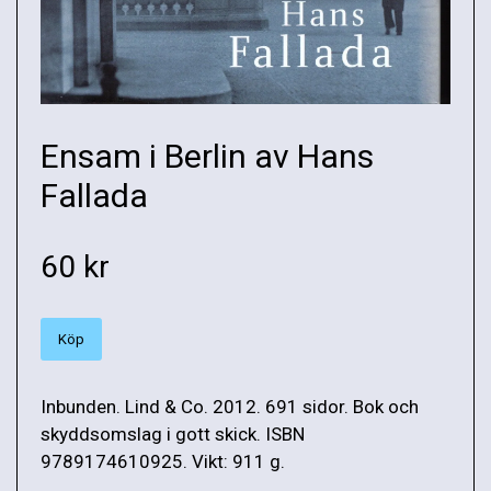
Ensam i Berlin av Hans
Fallada
60 kr
Köp
Inbunden. Lind & Co. 2012. 691 sidor. Bok och
skyddsomslag i gott skick. ISBN
9789174610925. Vikt: 911 g.