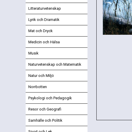
Litteraturvetenskap
Lyrik och Dramatik
Mat och Dryck
Medicin och Hälsa
Musik
Naturvetenskap och Matematik
Natur och Miljö
Norrbotten
Psykologi och Pedagogik
Resor och Geografi
Samhälle och Politik
Sport och Lek