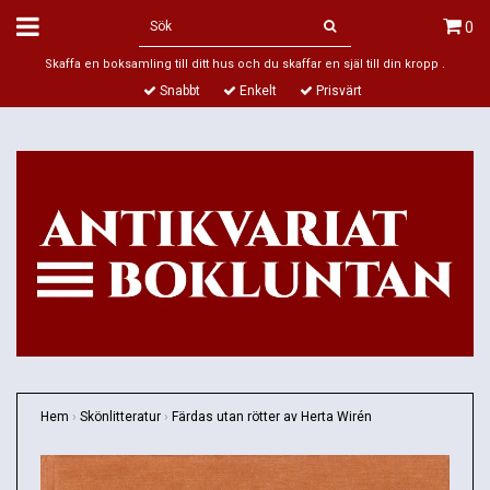
0
Skaffa en boksamling till ditt hus och du skaffar en själ till din kropp .
Snabbt
Enkelt
Prisvärt
Hem
›
Skönlitteratur
›
Färdas utan rötter av Herta Wirén