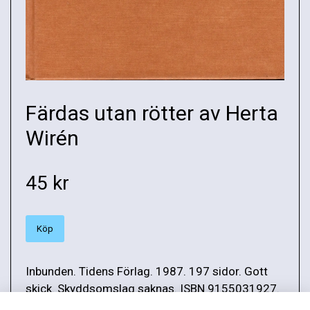
Färdas utan rötter av Herta
Wirén
45 kr
Köp
Inbunden. Tidens Förlag. 1987. 197 sidor. Gott
skick. Skyddsomslag saknas. ISBN 9155031927.
Vikt: 418 g.