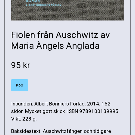
Fiolen från Auschwitz av
Maria Àngels Anglada
95 kr
Köp
Inbunden. Albert Bonniers Förlag. 2014. 152
sidor. Mycket gott skick. ISBN 9789100139995.
Vikt: 228 g.
Baksidestext: Auschwitzfången och tidigare