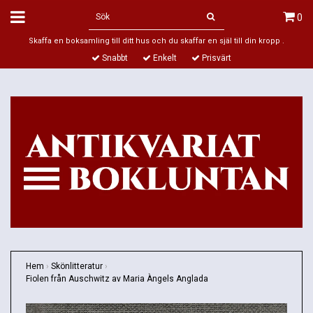
0
Skaffa en boksamling till ditt hus och du skaffar en själ till din kropp .
Snabbt
Enkelt
Prisvärt
Hem
›
Skönlitteratur
›
Fiolen från Auschwitz av Maria Àngels Anglada