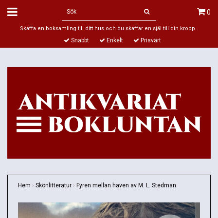
0
Skaffa en boksamling till ditt hus och du skaffar en själ till din kropp .
Snabbt
Enkelt
Prisvärt
Hem
›
Skönlitteratur
›
Fyren mellan haven av M. L. Stedman