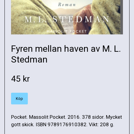
Fyren mellan haven av M. L.
Stedman
45 kr
Köp
Pocket. Massolit Pocket. 2016. 378 sidor. Mycket
gott skick. ISBN 9789176910382. Vikt: 208 g.