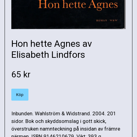
Hon hette Agnes av
Elisabeth Lindfors
65 kr
Köp
Inbunden. Wahlström & Widstrand. 2004. 201
sidor. Bok och skyddsomslag i gott skick,
överstruken namnteckning på insidan av främre
pärmen. ISBN 9146210679. Vikt: 393 g.