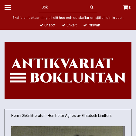
0
Skaffa en boksamling till ditt hus och du skaffar en själ till din kropp .
Snabbt
Enkelt
Prisvärt
Hem
›
Skönlitteratur
›
Hon hette Agnes av Elisabeth Lindfors