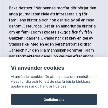
Baksidestext: "När hennes morfar dör börjar den
unga journalisten Nele att intressera sig för
familjens historia och hon ger sig av på en resa
genom Östeuropa. Det är en annorlunda historia
om en familj som i krigets skugga fick fly från
Galizien i dagens Ukraina när det blev en del av
Stalins rike. Med en egen berättarröst skildrar
Janesch hur den lilla människan kommer i kläm
när stormakterna delar upp världen efter andra
världskriget."
Vi använder cookies
Vi använder cookies för att anpassa det innehåll som
visas för dig och för att du ska få bästa tänkbara
upplevelse när du handlar hos oss.
Godkänn alla