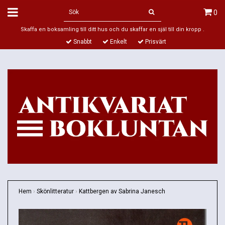
0
Skaffa en boksamling till ditt hus och du skaffar en själ till din kropp .
Snabbt
Enkelt
Prisvärt
Hem
›
Skönlitteratur
›
Kattbergen av Sabrina Janesch