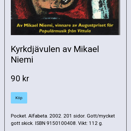
Kyrkdjävulen av Mikael
Niemi
90 kr
Köp
Pocket. Alfabeta. 2002. 201 sidor. Gott/mycket
gott skick. ISBN 9150100408. Vikt: 112 g.