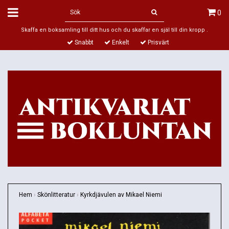
0
Skaffa en boksamling till ditt hus och du skaffar en själ till din kropp .
Snabbt
Enkelt
Prisvärt
Hem
›
Skönlitteratur
›
Kyrkdjävulen av Mikael Niemi