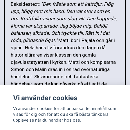
Baksidestext:
"Den fräste som ett kattdjur. Flög
upp, högg mot min hand. Den var stor som en
örn. Kraftfulla vingar som slog vilt. Den hoppade,
klorna var utspärrade. Jag böjde mig. Behöll
balansen, siktade. Och tryckte till. Rätt in i det
röda, glödande ögat."
Matti bor i Pajala och går i
sjuan. Hela hans liv förändras den dagen då
historieläraren visar klassen den gamla
djävulsstatyetten i kyrkan. Matti och kompisarna
Simon och Malin dras in i en rad övernaturliga
händelser. Skrämmande och fantastiska
händelser som de kan påverka på ett sätt de
aldrig kunnat drömma om.
Vi använder cookies
Vi använder cookies för att anpassa det innehåll som
visas för dig och för att du ska få bästa tänkbara
upplevelse när du handlar hos oss.