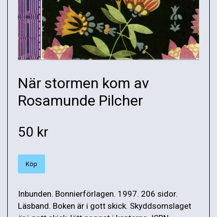
När stormen kom av
Rosamunde Pilcher
50 kr
Köp
Inbunden. Bonnierförlagen. 1997. 206 sidor.
Läsband. Boken är i gott skick. Skyddsomslaget