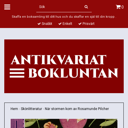
0
Skaffa en boksamling till ditt hus och du skaffar en själ till din kropp .
Snabbt
Enkelt
Prisvärt
Hem
›
Skönlitteratur
›
När stormen kom av Rosamunde Pilcher