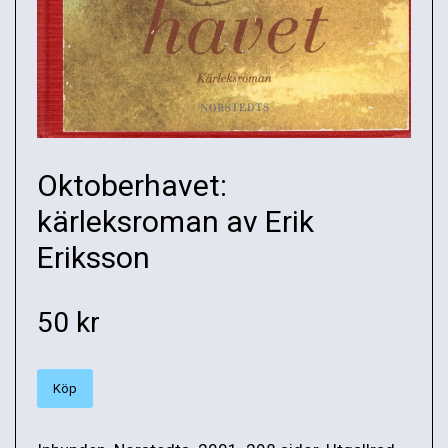
Oktoberhavet:
kärleksroman av Erik
Eriksson
50 kr
Köp