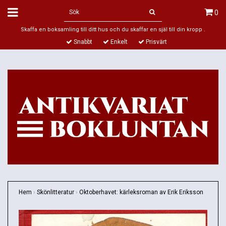
0
Skaffa en boksamling till ditt hus och du skaffar en själ till din kropp .
Snabbt
Enkelt
Prisvärt
Hem
›
Skönlitteratur
›
Oktoberhavet: kärleksroman av Erik Eriksson