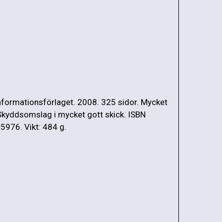
nformationsförlaget. 2008. 325 sidor. Mycket
 Skyddsomslag i mycket gott skick. ISBN
976. Vikt: 484 g.