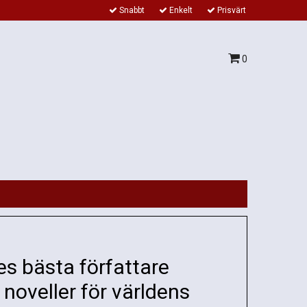
Snabbt
Enkelt
Prisvärt
0
es bästa författare
 noveller för världens