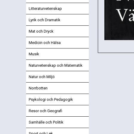
Litteraturvetenskap
Lyrik och Dramatik
Mat och Dryck
Medicin och Hälsa
Musik
Naturvetenskap och Matematik
Natur och Miljö
Norrbotten
Psykologi och Pedagogik
Resor och Geografi
Samhälle och Politik
Sport och Lek