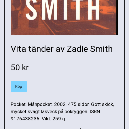
Vita tänder av Zadie Smith
50 kr
Köp
Pocket. Månpocket. 2002. 475 sidor. Gott skick,
mycket svagt läsveck på bokryggen. ISBN
9176438236. Vikt: 259 g.