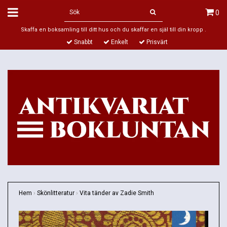
0
Skaffa en boksamling till ditt hus och du skaffar en själ till din kropp .
Snabbt
Enkelt
Prisvärt
Hem
›
Skönlitteratur
›
Vita tänder av Zadie Smith