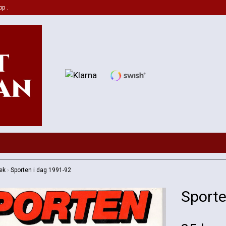
pp .
ek
›
Sporten i dag 1991-92
Sporte