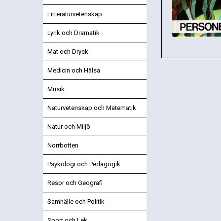
Litteraturvetenskap
Lyrik och Dramatik
Mat och Dryck
Medicin och Hälsa
Musik
Naturvetenskap och Matematik
Natur och Miljö
Norrbotten
Psykologi och Pedagogik
Resor och Geografi
Samhälle och Politik
Sport och Lek