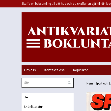
Skaffa en boksamling till ditt hus och du skaffar en själ till din kro
Om oss
Kontakta oss
Köpvillkor
Hem
›
Sport och L
Hem
Skönlitteratur