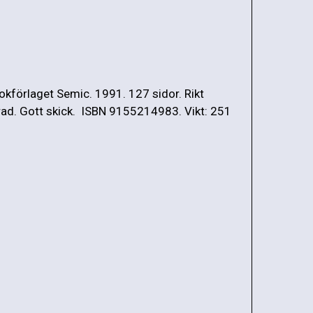
okförlaget Semic. 1991. 127 sidor. Rikt
erad. Gott skick. ISBN 9155214983. Vikt: 251