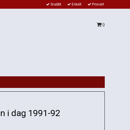
Snabbt
Enkelt
Prisvärt
0
n i dag 1991-92