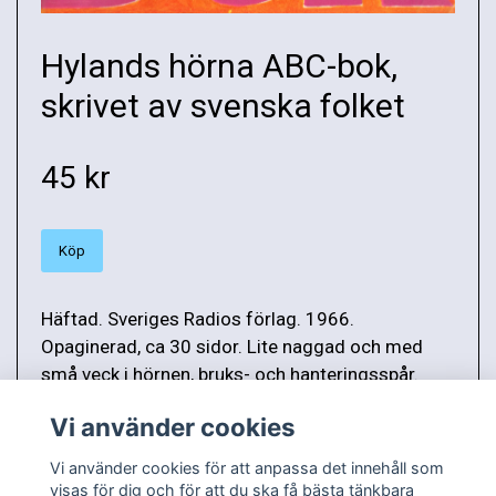
Hylands hörna ABC-bok,
skrivet av svenska folket
45 kr
Köp
Häftad. Sveriges Radios förlag. 1966.
Opaginerad, ca 30 sidor. Lite naggad och med
små veck i hörnen, bruks- och hanteringsspår.
Vikt: 103 g.
Vi använder cookies
Vi använder cookies för att anpassa det innehåll som
visas för dig och för att du ska få bästa tänkbara