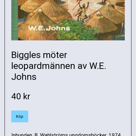
Biggles möter
leopardmännen av W.E.
Johns
40 kr
Köp
Inbunden. B. Wahlströms ungdomsböcker. 1974.