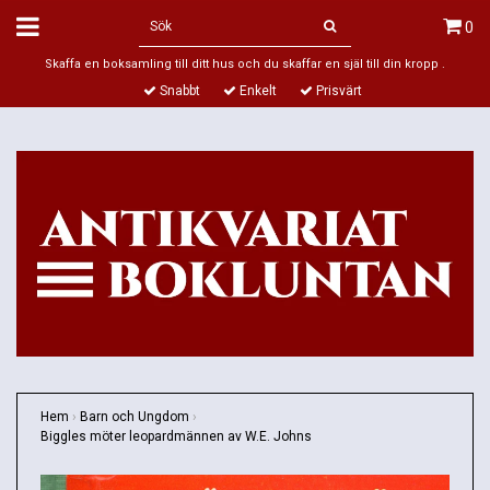
0
Skaffa en boksamling till ditt hus och du skaffar en själ till din kropp .
Snabbt
Enkelt
Prisvärt
Hem
›
Barn och Ungdom
›
Biggles möter leopardmännen av W.E. Johns