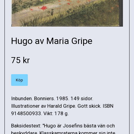
Hugo av Maria Gripe
75 kr
Köp
Inbunden. Bonniers. 1985. 149 sidor.
Illustrationer av Harald Gripe. Gott skick. ISBN
9148500933. Vikt: 178 g.
Baksidestext: "Hugo är Josefins bästa vän och
beskyddare. Klasskamraterna kommer sig inte