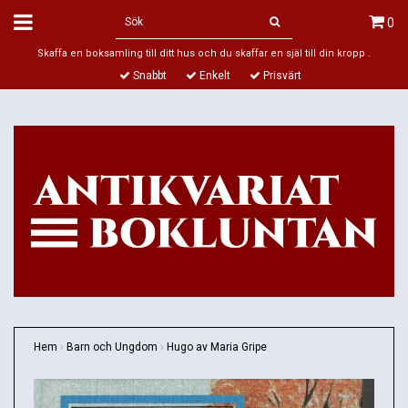
0
Skaffa en boksamling till ditt hus och du skaffar en själ till din kropp .
Snabbt
Enkelt
Prisvärt
Hem
›
Barn och Ungdom
›
Hugo av Maria Gripe