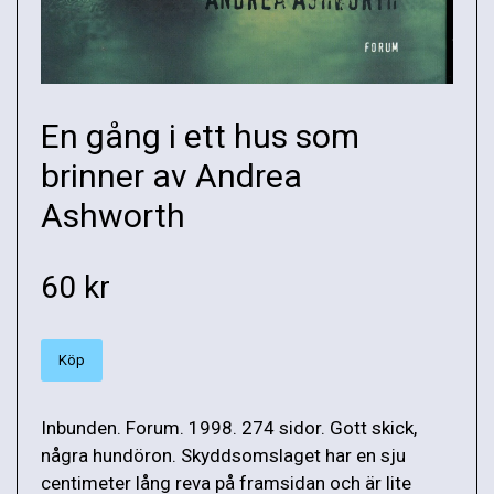
En gång i ett hus som
brinner av Andrea
Ashworth
60 kr
Köp
Inbunden. Forum. 1998. 274 sidor. Gott skick,
några hundöron. Skyddsomslaget har en sju
centimeter lång reva på framsidan och är lite