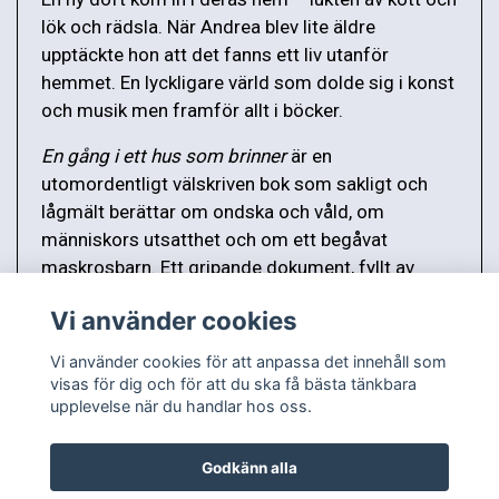
lök och rädsla. När Andrea blev lite äldre
upptäckte hon att det fanns ett liv utanför
hemmet. En lyckligare värld som dolde sig i konst
och musik men framför allt i böcker.
En gång i ett hus som brinner
är en
utomordentligt välskriven bok som sakligt och
lågmält berättar om ondska och våld, om
människors utsatthet och om ett begåvat
maskrosbarn. Ett gripande dokument, fyllt av
svart humor och trots allt en strimma hopp.
Vi använder cookies
Vi använder cookies för att anpassa det innehåll som
visas för dig och för att du ska få bästa tänkbara
upplevelse när du handlar hos oss.
Godkänn alla