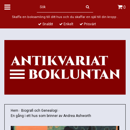
0
Skaffa en boksamling till ditt hus och du skaffar en själ till din kropp .
Snabbt
Enkelt
Prisvärt
Hem
›
Biografi och Genealogi
›
En gång i ett hus som brinner av Andrea Ashworth