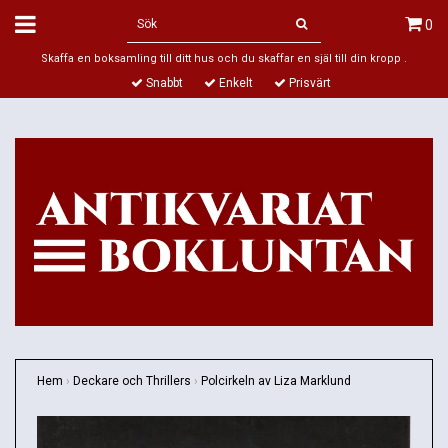
0
Skaffa en boksamling till ditt hus och du skaffar en själ till din kropp .
Snabbt
Enkelt
Prisvärt
Hem
›
Deckare och Thrillers
›
Polcirkeln av Liza Marklund