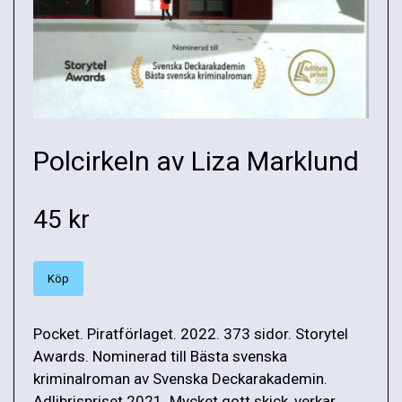
Polcirkeln av Liza Marklund
45 kr
Köp
Pocket. Piratförlaget. 2022. 373 sidor. Storytel
Awards. Nominerad till Bästa svenska
kriminalroman av Svenska Deckarakademin.
Adlibrispriset 2021. Mycket gott skick, verkar