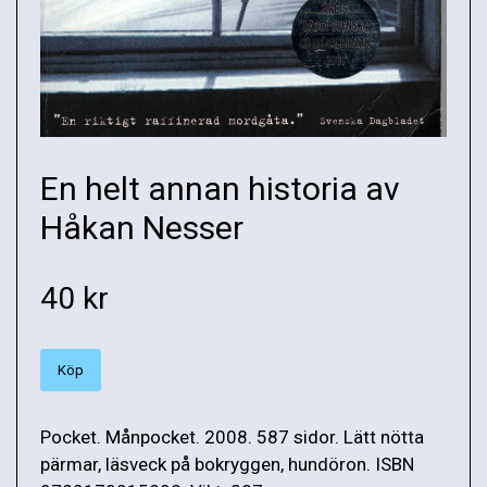
En helt annan historia av
Håkan Nesser
40 kr
Köp
Pocket. Månpocket. 2008. 587 sidor. Lätt nötta
pärmar, läsveck på bokryggen, hundöron. ISBN