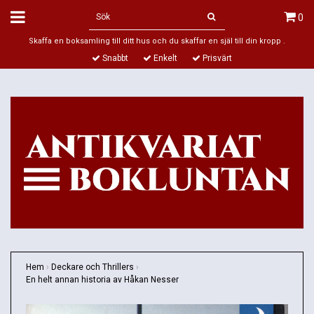
0
Skaffa en boksamling till ditt hus och du skaffar en själ till din kropp .
Snabbt
Enkelt
Prisvärt
Hem
›
Deckare och Thrillers
›
En helt annan historia av Håkan Nesser