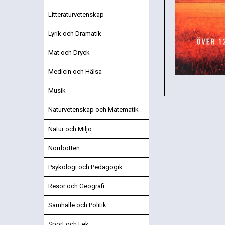
Litteraturvetenskap
Lyrik och Dramatik
Mat och Dryck
Medicin och Hälsa
Musik
Naturvetenskap och Matematik
Natur och Miljö
Norrbotten
Psykologi och Pedagogik
Resor och Geografi
Samhälle och Politik
Sport och Lek