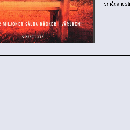
smågangstra