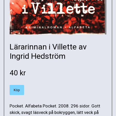
Lärarinnan i Villette av
Ingrid Hedström
40 kr
Köp
Pocket. Alfabeta Pocket. 2008. 296 sidor. Gott
skick, svagt läsveck på bokryggen, lätt veck på