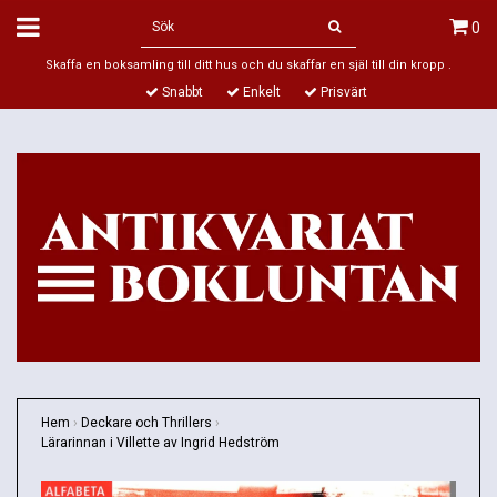
0
Skaffa en boksamling till ditt hus och du skaffar en själ till din kropp .
Snabbt
Enkelt
Prisvärt
Hem
›
Deckare och Thrillers
›
Lärarinnan i Villette av Ingrid Hedström