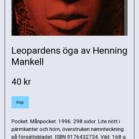
Leopardens öga av Henning
Mankell
40 kr
Köp
Pocket. Månpocket. 1996. 298 sidor. Lite nött i
pärmkanter och hörn, överstruken namnteckning
på försättsbladet. ISBN 9176432734. Vikt: 168 g.