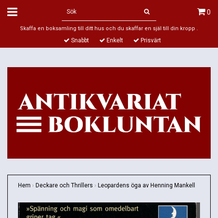
0
Skaffa en boksamling till ditt hus och du skaffar en själ till din kropp .
Snabbt
Enkelt
Prisvärt
Hem
›
Deckare och Thrillers
›
Leopardens öga av Henning Mankell