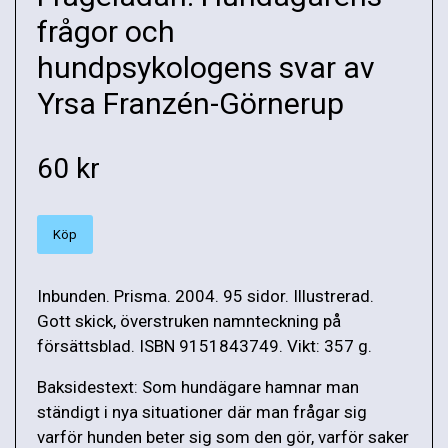
frågor och
hundpsykologens svar av
Yrsa Franzén-Görnerup
60 kr
Köp
Inbunden. Prisma. 2004. 95 sidor. Illustrerad.
Gott skick, överstruken namnteckning på
försättsblad. ISBN 9151843749. Vikt: 357 g.
Baksidestext: Som hundägare hamnar man
ständigt i nya situationer där man frågar sig
varför hunden beter sig som den gör, varför saker