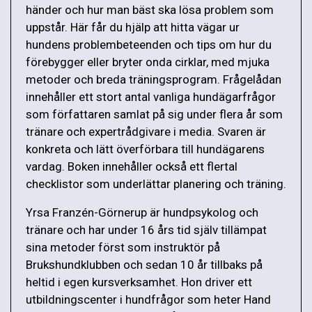
händer och hur man bäst ska lösa problem som
uppstår. Här får du hjälp att hitta vägar ur
hundens problembeteenden och tips om hur du
förebygger eller bryter onda cirklar, med mjuka
metoder och breda träningsprogram. Frågelådan
innehåller ett stort antal vanliga hundägarfrågor
som författaren samlat på sig under flera år som
tränare och expertrådgivare i media. Svaren är
konkreta och lätt överförbara till hundägarens
vardag. Boken innehåller också ett flertal
checklistor som underlättar planering och träning.
Yrsa Franzén-Görnerup är hundpsykolog och
tränare och har under 16 års tid själv tillämpat
sina metoder först som instruktör på
Brukshundklubben och sedan 10 år tillbaks på
heltid i egen kursverksamhet. Hon driver ett
utbildningscenter i hundfrågor som heter Hand