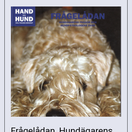
Frågelådan. Hundägarens