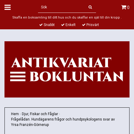
0
Skaffa en boksamling till ditt hus och du skaffar en själ till din kropp .
Snabbt
Enkelt
Prisvärt
Hem
›
Djur, Fiskar och Fåglar
›
Frågelådan. Hundägarens frågor och hundpsykologens svar av
Yrsa Franzén-Görnerup