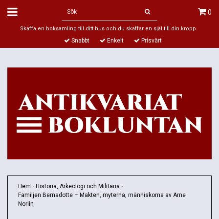
0
Skaffa en boksamling till ditt hus och du skaffar en själ till din kropp .
Snabbt
Enkelt
Prisvärt
Hem
›
Historia, Arkeologi och Militaria
›
Familjen Bernadotte – Makten, myterna, människorna av Arne
Norlin