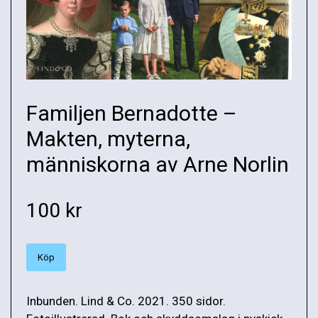
Familjen Bernadotte –
Makten, myterna,
människorna av Arne Norlin
100 kr
Köp
Inbunden. Lind & Co. 2021. 350 sidor.