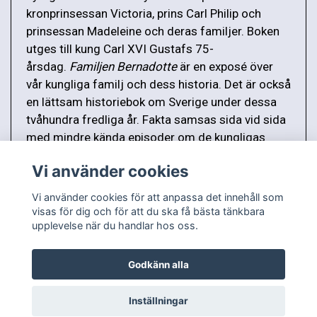
kronprinsessan Victoria, prins Carl Philip och
prinsessan Madeleine och deras familjer. Boken
utges till kung Carl XVI Gustafs 75-
årsdag.
Familjen Bernadotte
är en exposé över
vår kungliga familj och dess historia. Det är också
en lättsam historiebok om Sverige under dessa
tvåhundra fredliga år. Fakta samsas sida vid sida
med mindre kända episoder om de kungligas
äventyr.
Vi använder cookies
Vi använder cookies för att anpassa det innehåll som
visas för dig och för att du ska få bästa tänkbara
upplevelse när du handlar hos oss.
Godkänn alla
Inställningar
© Copyright 2026 Antikvariat Bokluntan