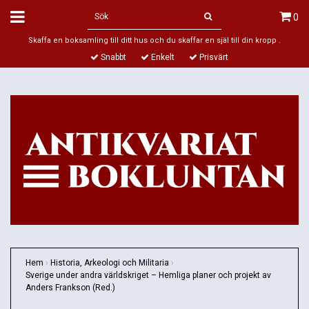
0
Skaffa en boksamling till ditt hus och du skaffar en själ till din kropp .
Snabbt
Enkelt
Prisvärt
Hem
›
Historia, Arkeologi och Militaria
›
Sverige under andra världskriget – Hemliga planer och projekt av
Anders Frankson (Red.)